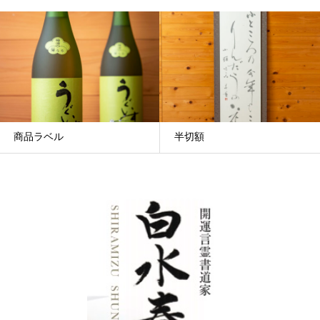
商品ラベル
半切額