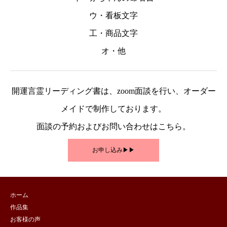
ウ・看板文字
工・商品文字
オ・他
開運言霊リーディング書は、zoom面談を行い、オーダー
メイドで制作しております。
面談の予約およびお問い合わせはこちら。
お申し込み▶︎▶︎
ホーム
作品集
お客様の声