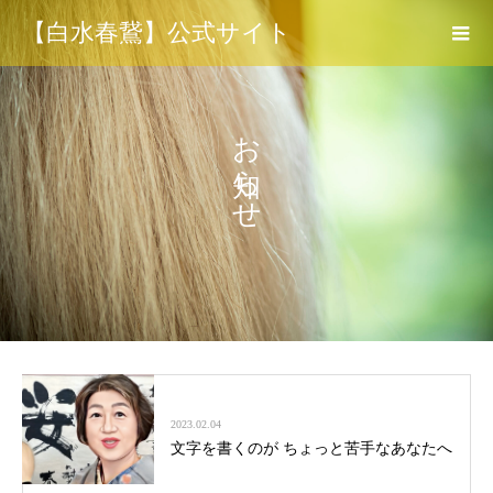
【白水春鵞】公式サイト
お知らせ
2023.02.04
文字を書くのが ちょっと苦手なあなたへ